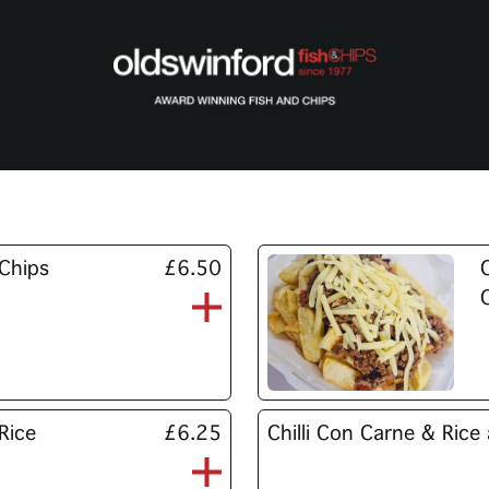
 Chips
£6.50
Rice
£6.25
Chilli Con Carne & Ric